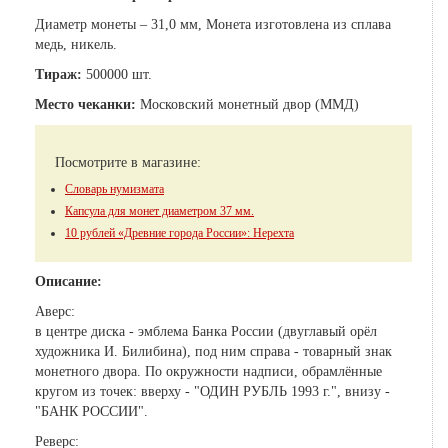
Диаметр монеты – 31,0 мм, Монета изготовлена из сплава
медь, никель.
Тираж:
500000 шт.
Место чеканки:
Московский монетный двор (ММД)
Посмотрите в магазине:
Словарь нумизмата
Капсула для монет диаметром 37 мм.
10 рублей «Древние города России»: Нерехта
Описание:
Аверс:
в центре диска - эмблема Банка России (двуглавый орёл
художника И. Билибина), под ним справа - товарный знак
монетного двора. По окружности надписи, обрамлённые
кругом из точек: вверху - "ОДИН РУБЛЬ 1993 г.", внизу -
"БАНК РОССИИ".
Реверс: