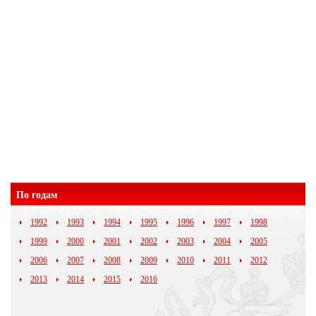
По годам
1992
1993
1994
1995
1996
1997
1998
1999
2000
2001
2002
2003
2004
2005
2006
2007
2008
2009
2010
2011
2012
2013
2014
2015
2016