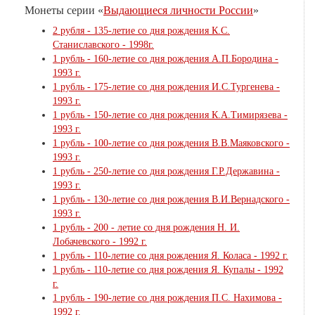
Монеты серии «
Выдающиеся личности России
»
2 рубля - 135-летие со дня рождения К.С.
Станиславского - 1998г.
1 рубль - 160-летие со дня рождения А.П.Бородина -
1993 г.
1 рубль - 175-летие со дня рождения И.С.Тургенева -
1993 г.
1 рубль - 150-летие со дня рождения К.А.Тимирязева -
1993 г.
1 рубль - 100-летие со дня рождения В.В.Маяковского -
1993 г.
1 рубль - 250-летие со дня рождения Г.Р.Державина -
1993 г.
1 рубль - 130-летие со дня рождения В.И.Вернадского -
1993 г.
1 рубль - 200 - летие со дня рождения Н. И.
Лобачевского - 1992 г.
1 рубль - 110-летие со дня рождения Я. Коласа - 1992 г.
1 рубль - 110-летие со дня рождения Я. Купалы - 1992
г.
1 рубль - 190-летие со дня рождения П.С. Нахимова -
1992 г.