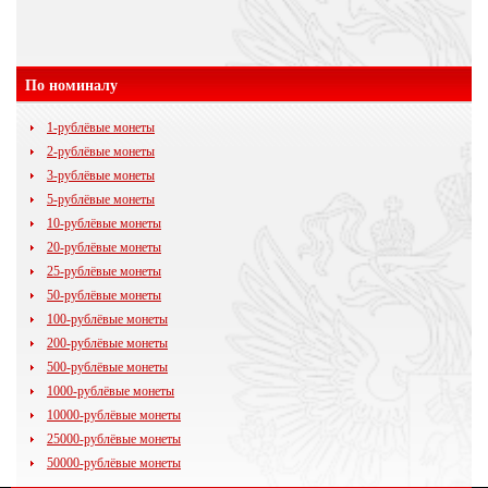
По номиналу
1-рублёвые монеты
2-рублёвые монеты
3-рублёвые монеты
5-рублёвые монеты
10-рублёвые монеты
20-рублёвые монеты
25-рублёвые монеты
50-рублёвые монеты
100-рублёвые монеты
200-рублёвые монеты
500-рублёвые монеты
1000-рублёвые монеты
10000-рублёвые монеты
25000-рублёвые монеты
50000-рублёвые монеты