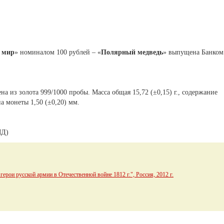
 мир
» номиналом 100 рублей – «
Полярный медведь
» выпущена Банком
на из золота 999/1000 пробы. Масса общая 15,72 (±0,15) г., содержание
а монеты 1,50 (±0,20) мм.
МД)
рои русской армии в Отечественной войне 1812 г.", Россия, 2012 г.