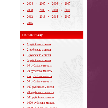
2004
2005
2006
2007
2008
2009
2010
2011
2012
2013
2014
2015
2016
По номиналу
1-рублёвые монеты
2-рублёвые монеты
3-рублёвые монеты
5-рублёвые монеты
10-рублёвые монеты
20-рублёвые монеты
25-рублёвые монеты
50-рублёвые монеты
100-рублёвые монеты
200-рублёвые монеты
500-рублёвые монеты
1000-рублёвые монеты