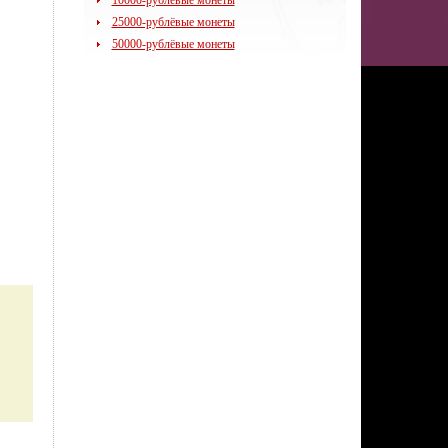
10000-рублёвые монеты
25000-рублёвые монеты
50000-рублёвые монеты