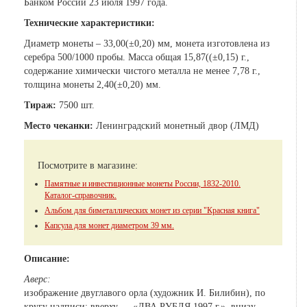
Банком России 23 июля 1997 года.
Технические характеристики:
Диаметр монеты – 33,00(±0,20) мм, монета изготовлена из
серебра 500/1000 пробы. Масса общая 15,87((±0,15) г.,
содержание химически чистого металла не менее 7,78 г.,
толщина монеты 2,40(±0,20) мм.
Тираж:
7500 шт.
Место чеканки:
Ленинградский монетный двор (ЛМД)
Посмотрите в магазине:
Памятные и инвестиционные монеты России, 1832-2010.
Каталог-справочник.
Альбом для биметаллических монет из серии "Красная книга"
Капсула для монет диаметром 39 мм.
Описание:
Аверс:
изображение двуглавого орла (художник И. Билибин), по
кругу надписи: вверху — «ДВА РУБЛЯ 1997 г.», внизу —