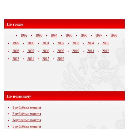
По годам
1992
1993
1994
1995
1996
1997
1998
1999
2000
2001
2002
2003
2004
2005
2006
2007
2008
2009
2010
2011
2012
2013
2014
2015
2016
По номиналу
1-рублёвые монеты
2-рублёвые монеты
3-рублёвые монеты
5-рублёвые монеты