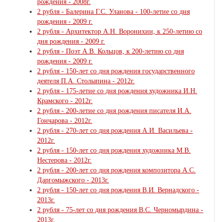
рождения - 2008г.
2 рубля - Балерина Г.С. Уланова - 100-летие со дня
рождения - 2009 г.
2 рубля - Архитектор А.Н. Воронихин, к 250-летию со
дня рождения - 2009 г.
2 рубля - Поэт А.В. Кольцов, к 200-летию со дня
рождения - 2009 г.
2 рубля - 150-лет со дня рождения государственного
деятеля П.А. Столыпина - 2012г.
2 рубля - 175-летие со дня рождения художника И.Н.
Крамского - 2012г.
2 рубля - 200-летие со дня рождения писателя И.А.
Гончарова - 2012г.
2 рубля - 270-лет со дня рождения А.И. Васильева -
2012г.
2 рубля - 150-лет со дня рождения художника М.В.
Нестерова - 2012г.
2 рубля - 200-лет со дня рождения композитора А.С.
Даргомыжского - 2013г.
2 рубля - 150-лет со дня рождения В.И. Вернадского -
2013г.
2 рубля - 75-лет со дня рождения В.С. Черномырдина -
2013г.