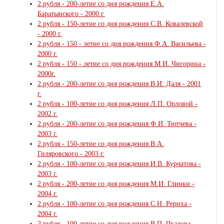
2 рубля - 200-летие со дня рождения Е.А.
Баратынского - 2000 г.
2 рубля - 150-летие со дня рождения С.В. Ковалевской
- 2000 г.
2 рубля - 150 - летие со дня рождения Ф.А. Васильева -
2000 г.
2 рубля - 150 - летие со дня рождения М.И. Чигорина -
2000г.
2 рубля - 200-летие со дня рождения В.И. Даля - 2001
г.
2 рубля - 100-летие со дня рождения Л.П. Орловой -
2002 г.
2 рубля - 200-летие со дня рождения Ф.И. Тютчева -
2003 г.
2 рубля - 150-летие со дня рождения В.А.
Гиляровского - 2003 г.
2 рубля - 100-летие со дня рождения И.В. Курчатова -
2003 г.
2 рубля - 200-летие со дня рождения М.И. Глинки -
2004 г.
2 рубля - 100-летие со дня рождения С.Н. Рериха -
2004 г.
2 рубля - 100-летие со дня рождения В.П. Чкалова -