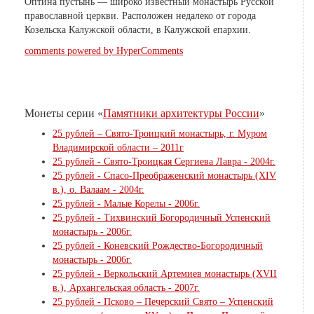
О́птина пустынь — широко известный монастырь Русской
православной церкви. Расположен недалеко от города
Козельска Калужской области, в Калужской епархии.
comments powered by HyperComments
Монеты серии «
Памятники архитектуры России
»
25 рублей – Свято-Троицкий монастырь, г. Муром
Владимирской области – 2011г
25 рублей - Свято-Троицкая Сергиева Лавра - 2004г.
25 рублей - Спасо-Преображенский монастырь (XIV
в.), о. Валаам - 2004г.
25 рублей - Малые Корелы - 2006г.
25 рублей - Тихвинский Богородичный Успенский
монастырь - 2006г.
25 рублей - Коневский Рождество-Богородичный
монастырь - 2006г.
25 рублей - Веркольский Артемиев монастырь (XVII
в.), Архангельская область - 2007г.
25 рублей - Псково – Печерский Свято – Успенский