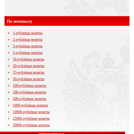
По номиналу
1-рублёвые монеты
2-рублёвые монеты
3-рублёвые монеты
5-рублёвые монеты
10-рублёвые монеты
20-рублёвые монеты
25-рублёвые монеты
50-рублёвые монеты
100-рублёвые монеты
200-рублёвые монеты
500-рублёвые монеты
1000-рублёвые монеты
10000-рублёвые монеты
25000-рублёвые монеты
50000-рублёвые монеты