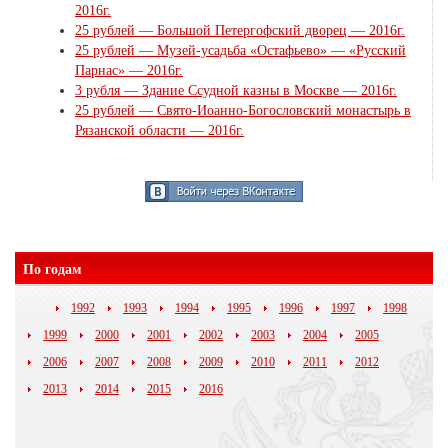
2016г.
25 рублей — Большой Петергофский дворец — 2016г.
25 рублей — Музей-усадьба «Остафьево» — «Русский
Парнас» — 2016г.
3 рубля — Здание Ссудной казны в Москве — 2016г.
25 рублей — Свято-Иоанно-Богословский монастырь в
Рязанской области — 2016г.
По годам
1992
1993
1994
1995
1996
1997
1998
1999
2000
2001
2002
2003
2004
2005
2006
2007
2008
2009
2010
2011
2012
2013
2014
2015
2016