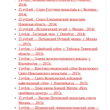
2014г.
25 рублей - Старо-Голутвин монастырь в г. Коломна -
2014г.
25 рублей - Спасо-Елеазаровский монастырь,
Псковская область - 2014г.
25 рублей - Исторический музей, г. Москва - 2014г.
3 рубля - Гостиный двор, г. Оренбург - 2014г.
25 рублей — Петровский Путевой дворец, г. Москва
— 2015г.
3 рубля — Софийский собор, г. Тобольск Тюменской
области — 2015г.
3 рубля — Здание железнодорожного вокзала, г.
Владивосток — 2015г.
3 рубля — Крестовоздвиженский собор Белогорского
Свято-Николаевского монастыря — 2015г.
3 рубля — Свято-Вознесенский войсковой
кафедральный собор, г. Новочеркасск — 2015г.
3 рубля — Храм иконы Божией Матери «Всех
скорбящих радость» — 2015г.
25 рублей — Высоко-Петровский монастырь города
Москвы — 2015г.
3 рубля — Шоанинский древнехристианский храм —