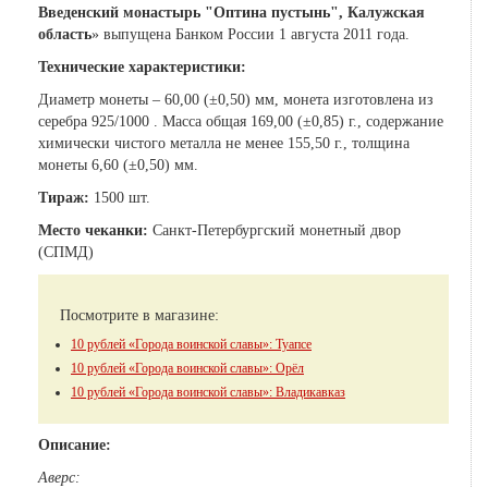
Введенский монастырь "Оптина пустынь", Калужская
область
» выпущена Банком России 1 августа 2011 года.
Технические характеристики:
Диаметр монеты – 60,00 (±0,50) мм, монета изготовлена из
серебра 925/1000 . Масса общая 169,00 (±0,85) г., содержание
химически чистого металла не менее 155,50 г., толщина
монеты 6,60 (±0,50) мм.
Тираж:
1500 шт.
Место чеканки:
Санкт-Петербургский монетный двор
(СПМД)
Посмотрите в магазине:
10 рублей «Города воинской славы»: Туапсе
10 рублей «Города воинской славы»: Орёл
10 рублей «Города воинской славы»: Владикавказ
Описание:
Аверс: