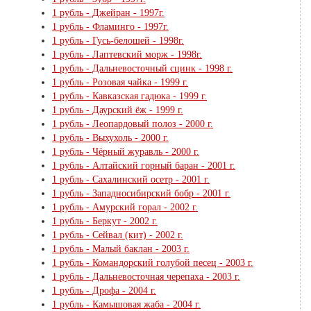
1 рубль - Джейран - 1997г.
1 рубль - Фламинго - 1997г.
1 рубль - Гусь-белошей - 1998г.
1 рубль - Лаптевский морж - 1998г.
1 рубль - Дальневосточный сцинк - 1998 г.
1 рубль - Розовая чайка - 1999 г.
1 рубль - Кавказская гадюка - 1999 г.
1 рубль - Даурский ёж - 1999 г.
1 рубль - Леопардовый полоз - 2000 г.
1 рубль - Выхухоль - 2000 г.
1 рубль - Чёрный журавль - 2000 г.
1 рубль - Алтайский горный баран - 2001 г.
1 рубль - Cахалинский осетр - 2001 г.
1 рубль - Западносибирский бобр - 2001 г.
1 рубль - Амурский горал - 2002 г.
1 рубль - Беркут - 2002 г.
1 рубль - Сейвал (кит) - 2002 г.
1 рубль - Малый баклан - 2003 г.
1 рубль - Командорский голубой песец - 2003 г.
1 рубль - Дальневосточная черепаха - 2003 г.
1 рубль - Дрофа - 2004 г.
1 рубль - Камышовая жаба - 2004 г.