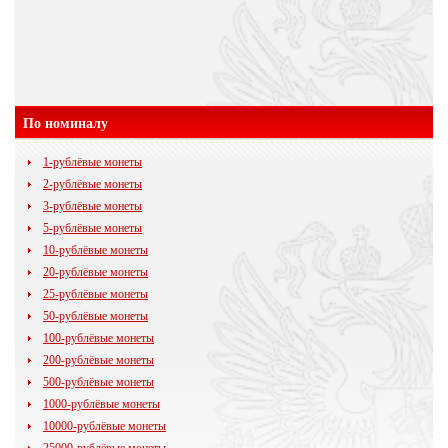
По номиналу
1-рублёвые монеты
2-рублёвые монеты
3-рублёвые монеты
5-рублёвые монеты
10-рублёвые монеты
20-рублёвые монеты
25-рублёвые монеты
50-рублёвые монеты
100-рублёвые монеты
200-рублёвые монеты
500-рублёвые монеты
1000-рублёвые монеты
10000-рублёвые монеты