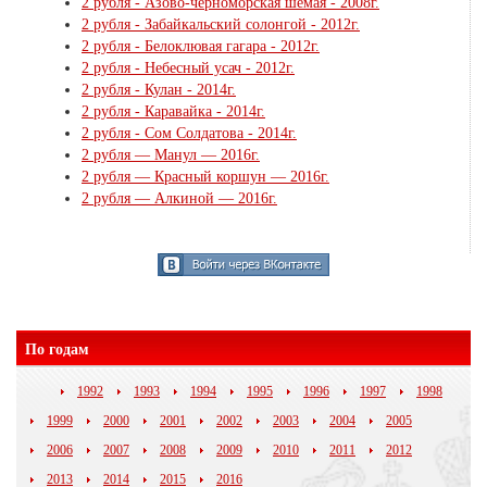
2 рубля - Азово-черноморская шемая - 2008г.
2 рубля - Забайкальский солонгой - 2012г.
2 рубля - Белоклювая гагара - 2012г.
2 рубля - Небесный усач - 2012г.
2 рубля - Кулан - 2014г.
2 рубля - Каравайка - 2014г.
2 рубля - Сом Солдатова - 2014г.
2 рубля — Манул — 2016г.
2 рубля — Красный коршун — 2016г.
2 рубля — Алкиной — 2016г.
По годам
1992
1993
1994
1995
1996
1997
1998
1999
2000
2001
2002
2003
2004
2005
2006
2007
2008
2009
2010
2011
2012
2013
2014
2015
2016