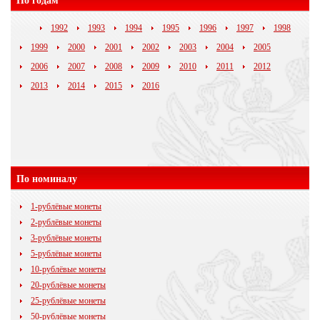
По годам
1992
1993
1994
1995
1996
1997
1998
1999
2000
2001
2002
2003
2004
2005
2006
2007
2008
2009
2010
2011
2012
2013
2014
2015
2016
По номиналу
1-рублёвые монеты
2-рублёвые монеты
3-рублёвые монеты
5-рублёвые монеты
10-рублёвые монеты
20-рублёвые монеты
25-рублёвые монеты
50-рублёвые монеты