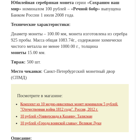
Юбилейная серебряная монета
серии «
Сохраним наш
мир
» номиналом 100 рублей – «
Речной бобр
» выпущена
Банком России 1 июля 2008 года.
Технические характеристики:
Диаметр монеты – 100.00 мм, монета изготовлена из серебра
925 пробы. Масса общая 1083.74г., содержание химически
чистого металла не менее 1000.00 г., толщина
монеты
15.00 мм.
Тираж:
500 шт.
Место чеканки:
Санкт-Петербургский монетный двор
(СПМД)
Посмотрите в магазине:
Комплект из 10 медно-никелевых монет номиналом 5 рублей.
"Отечественная война 1812 года". Россия, 2012 г.
10 рублей «Универсиада в Казани»: Талисман
10 рублей «Города воинской славы»: Великие Луки
Описание: