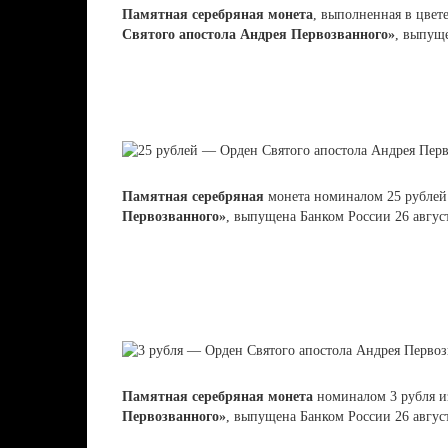
Памятная серебряная монета
, выполненная в цвет
Святого апостола Андрея Первозванного»
, выпуще
Памятная серебряная
монета номиналом 25 рублей
Первозванного»
, выпущена Банком России 26 август
Памятная серебряная монета
номиналом 3 рубля и
Первозванного»
, выпущена Банком России 26 август