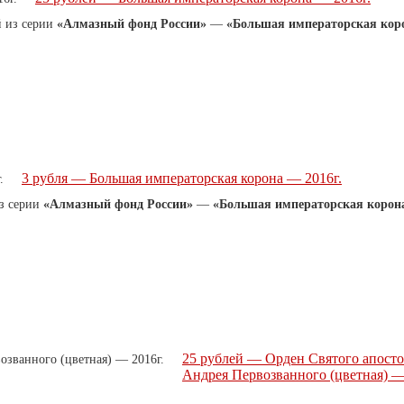
 из серии
«Алмазный фонд России»
—
«Большая императорская кор
3 рубля — Большая императорская корона — 2016г.
з серии
«Алмазный фонд России»
—
«Большая императорская корон
25 рублей — Орден Святого апосто
Андрея Первозванного (цветная) 