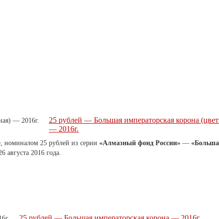
25 рублей — Большая императорская корона (цвет
— 2016г.
е, номиналом 25 рублей из серии
«Алмазный фонд России»
—
«Больша
6 августа 2016 года.
25 рублей — Большая императорская корона — 2016г.