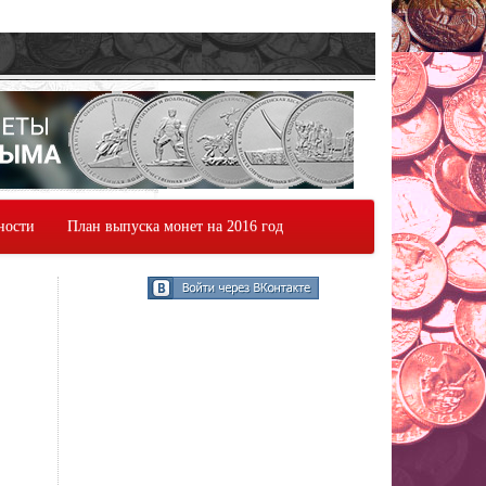
ности
План выпуска монет на 2016 год