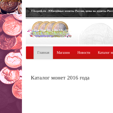
35kopeek.ru - Юбилейные монеты России, цены на монеты Рос
Главная
Магазин
Новости
Каталог 
Каталог монет 2016 года