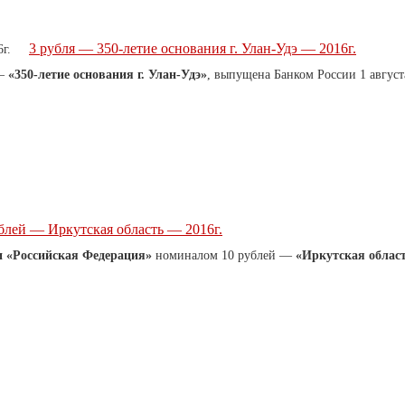
3 рубля — 350-летие основания г. Улан-Удэ — 2016г.
 —
«350-летие основания г. Улан-Удэ»
, выпущена Банком России 1 август
блей — Иркутская область — 2016г.
и «Российская Федерация»
номиналом 10 рублей —
«Иркутская облас