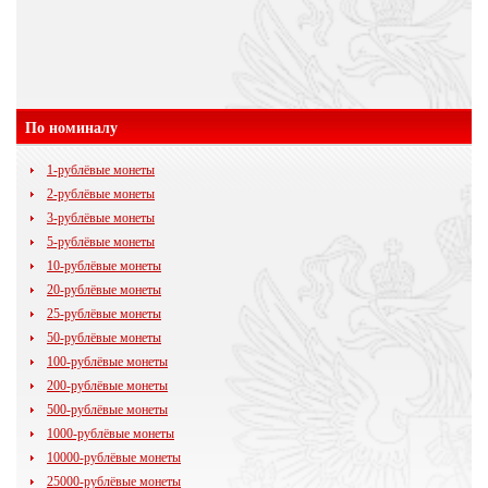
По номиналу
1-рублёвые монеты
2-рублёвые монеты
3-рублёвые монеты
5-рублёвые монеты
10-рублёвые монеты
20-рублёвые монеты
25-рублёвые монеты
50-рублёвые монеты
100-рублёвые монеты
200-рублёвые монеты
500-рублёвые монеты
1000-рублёвые монеты
10000-рублёвые монеты
25000-рублёвые монеты