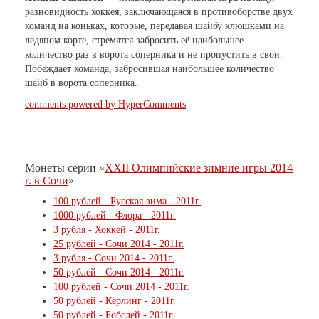
разновидность хоккея, заключающаяся в противоборстве двух
команд на коньках, которые, передавая шайбу клюшками на
ледяном корте, стремятся забросить её наибольшее
количество раз в ворота соперника и не пропустить в свои.
Побеждает команда, забросившая наибольшее количество
шайб в ворота соперника.
comments powered by HyperComments
Монеты серии «
XXII Олимпийские зимние игры 2014
г. в Сочи
»
100 рублей - Русская зима - 2011г.
1000 рублей - Флора - 2011г.
3 рубля - Хоккей - 2011г.
25 рублей - Сочи 2014 - 2011г.
3 рубля - Сочи 2014 - 2011г.
50 рублей - Сочи 2014 - 2011г.
100 рублей - Сочи 2014 - 2011г.
50 рублей - Кёрлинг - 2011г.
50 рублей - Бобслей - 2011г.