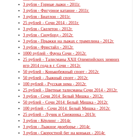
3 рубля - Горные лыжи - 2011г.
3 рубля - Фигурное катание - 2011г.
3 рубля - Биатлон - 2011г.
25 рублей - Сочи 2014 - 2011г.
3 рубля - Скелетон - 2012г.
3 рубля - Сноуборд - 2012г.
3 рубля - Прыжки на лыжах с трамплина - 2012г.
3 рубля - Фристайл - 2012г.
1000 рублей - Фауна Сочи - 2012г.
25 рублей - Талисманы XXII Олимпийских зимних
игр 2014 года в г. Сочи - 2012г.
50 рублей - Конькобежный спорт - 2012г.
50 рублей - Лыжный спорт - 2012г.
100 рублей - Русская зима - 2012г.
25 рублей - Цветные талисманы Сочи 2014 - 2012г.
3 рубля - Сочи 2014: Белый Мишка - 2012г.
50 рублей - Сочи 2014: Белый Мишка - 2012г.
100 рублей - Сочи 2014: Белый Мишка - 2012г.
25 рублей - Лучик и Снежинка - 2013г.
3 рубля - Кёрлинг - 2014г.
3 рубля - Лыжное двоеборье - 2014г.
3 рубля - Скоростной бег на коньках - 2014г.