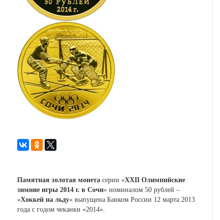
Памятная золотая монета
серии «
XXII Олимпийские
зимние игры 2014 г. в Сочи
» номиналом 50 рублей –
«
Хоккей на льду
» выпущена Банком России 12 марта 2013
года с годом чеканки «2014».