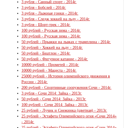
3 рубля - Санный спорт - 2014г.
3 рубля - Бобслей - 2014г.
3 рубля - Лыжные гонки - 2014г.
3 рубля - Следж хоккей на льду - 2014г.
3 рубля - Шорт-трек - 2014г.
100 рублей - Русская зима - 2014г.
100 рублей - Русская зима - 2014г.
50 рублей - Прыжки на лыжах с трамплина - 2014г.
50 рублей - Хоккей на льду - 2014г.
50 рублей - Биатлон - 2014г.
50 рублей - Фигурное катание - 2014г.
10000 рублей - Прометей - 2014г.
10000 рублей - Мацеста - 2014г.
25000 рублей - История олимпийского движения в
России - 2014г.
200 рублей - Спортивные сооружения Сочи - 2014г.
3 рубля - Сочи 2014: Зайка - 2013г.
50 рублей - Сочи 2014: Зайка - 2013г.
100 рублей - Сочи 2014: Зайка - 2013г.
25 рублей - Лучик и Снежинка (цветная) - 2013г.
25 рублей - Эстафета Олимпийского огня «Сочи 2014»
- 2014г.
25 рублей - Эстафета Олимпийского огня «Сочи 2014»