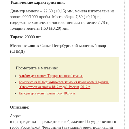
Технические характеристики:
Диаметр монеты – 22,60 (±0,15) мм, монета изготовлена из
золота 999/1000 пробы. Масса общая 7,89 (±0,10) г.,
содержание химически чистого металла не менее 7,78 г.,
толщина монеты 1,60 (±0,20) мм.
Тираж:
20000 шт.
Место чеканки:
Санкт-Петербургский монетный двор
(СПМД)
Посмотрите в магазине:
Альбом для монет "Города воинской славы"
Комплект из 10 медно-никелевых монет номиналом 5 рублей.
"Отечественная война 1812 года". Россия, 2012 г.
Капсула для монет диаметром 19,5 мм.
Описание:
Аверс:
в центре диска — рельефное изображение Государственного
герба Российской Федерации (двуглавый орел, поднявший