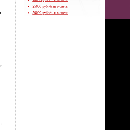
10000-рублёвые монеты
25000-рублёвые монеты
я
50000-рублёвые монеты
 в
а