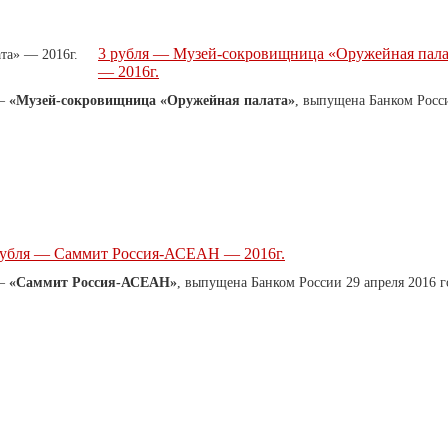
3 рубля — Музей-сокровищница «Оружейная пала
— 2016г.
 —
«Музей-сокровищница «Оружейная палата»
, выпущена Банком Росс
рубля — Саммит Россия-АСЕАН — 2016г.
 —
«Саммит Россия-АСЕАН»
, выпущена Банком России 29 апреля 2016 г