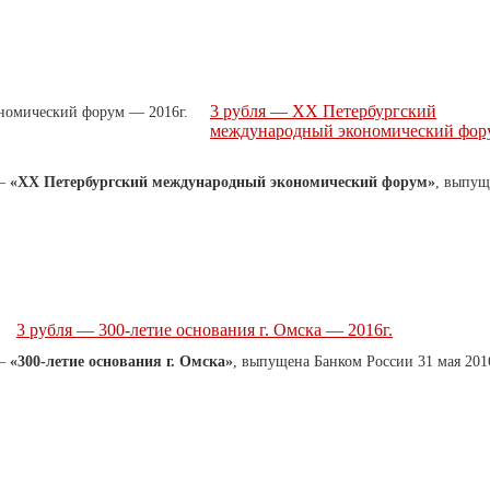
3 рубля — XX Петербургский
международный экономический фор
 —
«XX Петербургский международный экономический форум»
, выпущ
3 рубля — 300-летие основания г. Омска — 2016г.
 —
«300-летие основания г. Омска»
, выпущена Банком России 31 мая 201