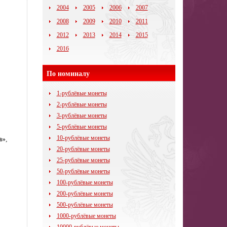
2004
2005
2006
2007
2008
2009
2010
2011
2012
2013
2014
2015
2016
По номиналу
1-рублёвые монеты
2-рублёвые монеты
3-рублёвые монеты
5-рублёвые монеты
10-рублёвые монеты
а»
,
20-рублёвые монеты
25-рублёвые монеты
50-рублёвые монеты
100-рублёвые монеты
200-рублёвые монеты
500-рублёвые монеты
1000-рублёвые монеты