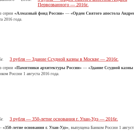
Первозванного — 2016г.
з серии
«Алмазный фонд России»
—
«Орден Святого апостола Андре
а 2016 года.
3 рубля — Здание Ссудной казны в Москве — 2016г.
з серии
«Памятники архитектуры России»
—
«Здание Ссудной казны
анком России
1 августа 2016 года.
3 рубля — 350-летие основания г. Улан-Удэ — 2016г.
 —
«350-летие основания г. Улан-Удэ»
, выпущена Банком России 1 август