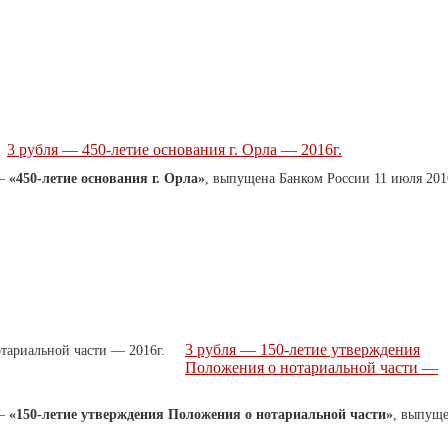
3 рубля — 450-летие основания г. Орла — 2016г.
 —
«450-летие основания г. Орла»
, выпущена Банком России 11 июля 201
3 рубля — 150-летие утверждения
Положения о нотариальной части —
 —
«150-летие утверждения Положения о нотариальной части»
, выпущ