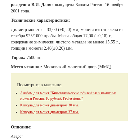
рождения В.И. Даля
» выпущена Банком России 16 ноября
2001 года.
Технические характеристики:
Диаметр монеты – 33,00 (±0,20) мм, монета изготовлена из
серебра 925/1000 пробы. Масса общая 17,00 (±0,18) г.,
содержание химически чистого металла не менее 15,55 г.,
толщина монеты 2,40(±0,20) мм.
Тираж:
7500 шт.
Место чеканки:
Московский монетный двор (ММД)
Посмотрите в магазине:
Альбом для монет "Биметаллические юбилейные и памятные
монеты России: 10 рублей. Professional"
Капсула для монет диаметром 30 мм.
Капсула для монет диаметром 37 мм.
Описание:
Аверс: