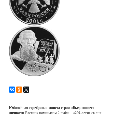
Юбилейная серебряная монета
серии «
Выдающиеся
личности России
» номиналом 2 рубля – «
200-летие со дня