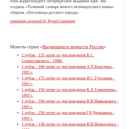
член-корреспондент Петербургской академии наук. Им
созданы «Толковый словарь живого великорусского языка»,
сборник «Пословицы русского народа».
comments powered by HyperComments
Монеты серии «
Выдающиеся личности России
»
2 рубля - 135-летие со дня рождения К.С.
Станиславского - 1998г.
1 рубль - 160-летие со дня рождения А.П.Бородина -
1993 г.
1 рубль - 175-летие со дня рождения И.С.Тургенева -
1993 г.
1 рубль - 150-летие со дня рождения К.А.Тимирязева -
1993 г.
1 рубль - 100-летие со дня рождения В.В.Маяковского -
1993 г.
1 рубль - 250-летие со дня рождения Г.Р.Державина -
1993 г.
1 рубль - 130-летие со дня рождения В.И.Вернадского -