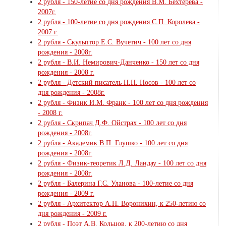
2 рубля - 150-летие со дня рождения В.М. Бехтерева -
2007г.
2 рубля - 100-летие со дня рождения С.П. Королева -
2007 г.
2 рубля - Скульптор Е.С. Вучетич - 100 лет со дня
рождения - 2008г.
2 рубля - В.И. Немирович-Данченко - 150 лет со дня
рождения - 2008 г.
2 рубля - Детский писатель Н.Н. Носов - 100 лет со
дня рождения - 2008г.
2 рубля - Физик И.М. Франк - 100 лет со дня рождения
- 2008 г.
2 рубля - Скрипач Д.Ф. Ойстрах - 100 лет со дня
рождения - 2008г.
2 рубля - Академик В.П. Глушко - 100 лет со дня
рождения - 2008г.
2 рубля - Физик-теоретик Л.Д. Ландау - 100 лет со дня
рождения - 2008г.
2 рубля - Балерина Г.С. Уланова - 100-летие со дня
рождения - 2009 г.
2 рубля - Архитектор А.Н. Воронихин, к 250-летию со
дня рождения - 2009 г.
2 рубля - Поэт А.В. Кольцов, к 200-летию со дня