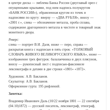
в центре диска — эмблема Банка России (двуглавый орел с
опущенными крыльями, под ним надпись полукругом
«БАНК РОССИИ»), обрамленная кругом из точек и
надписями по кругу: вверху — «ДВА РУБЛЯ», внизу —
«2001 г.», слева — обозначение металла, проба сплава,
содержание драгоценного металла в чистоте и товарный знак
монетного двора.
Реверс:
слева — портрет В.И. Даля, ниже — перо, справа —
раскрытая книга с надписью в пять строк: «ТОЛКОВЫЙ
СЛОВАРЬ ЖИВОГО ВЕЛИКОРУССКОГО ЯЗЫКА», ниже —
изображение трех фигурок: балалаечника и двух плясунов,
внизу — рукописный лист с подписью-факсимиле
лексикографа и датами в две строки «1801» «1872».
Художник: А.В. Бакланов.
Скульптор: А.В. Бакланов.
Оформление гурта: 195 рифлений.
Заметка:
Владимир Иванович Даль (10/22 ноября 1801 — 22 сентября
(04.10)1872) — русский писатель, лексикограф, этнограф,