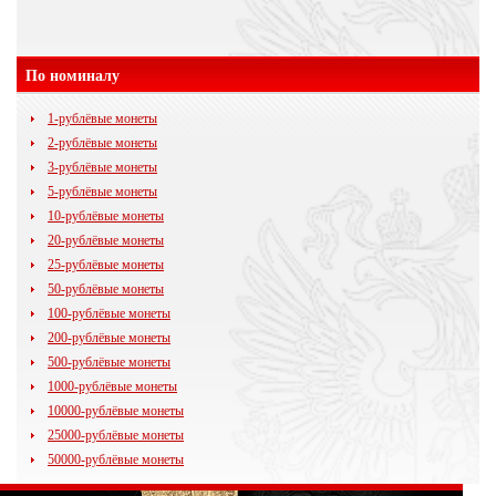
По номиналу
1-рублёвые монеты
2-рублёвые монеты
3-рублёвые монеты
5-рублёвые монеты
10-рублёвые монеты
20-рублёвые монеты
25-рублёвые монеты
50-рублёвые монеты
100-рублёвые монеты
200-рублёвые монеты
500-рублёвые монеты
1000-рублёвые монеты
10000-рублёвые монеты
25000-рублёвые монеты
50000-рублёвые монеты