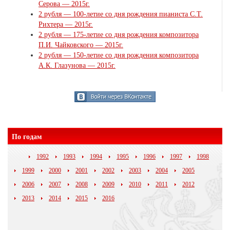
Серова — 2015г.
2 рубля — 100-летие со дня рождения пианиста С.Т.
Рихтера — 2015г.
2 рубля — 175-летие со дня рождения композитора
П.И. Чайковского — 2015г.
2 рубля — 150-летие со дня рождения композитора
А.К. Глазунова — 2015г.
По годам
1992
1993
1994
1995
1996
1997
1998
1999
2000
2001
2002
2003
2004
2005
2006
2007
2008
2009
2010
2011
2012
2013
2014
2015
2016