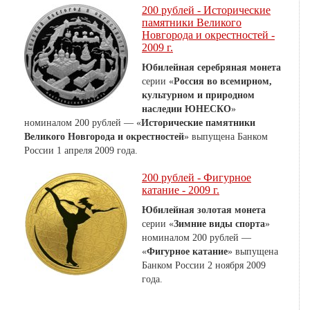
200 рублей - Исторические
памятники Великого
Новгорода и окрестностей -
2009 г.
Юбилейная серебряная монета
серии «
Россия во всемирном,
культурном и природном
наследии ЮНЕСКО
»
номиналом 200 рублей — «
Исторические памятники
Великого Новгорода и окрестностей
» выпущена Банком
России 1 апреля 2009 года.
200 рублей - Фигурное
катание - 2009 г.
Юбилейная золотая монета
серии «
Зимние виды спорта
»
номиналом 200 рублей —
«
Фигурное катание
» выпущена
Банком России 2 ноября 2009
года.