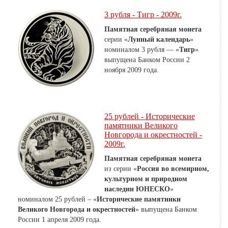
3 рубля - Тигр - 2009г.
Памятная серебряная монета
серии «
Лунный календарь
»
номиналом 3 рубля — «
Тигр
»
выпущена Банком России 2
ноября 2009 года.
25 рублей - Исторические
памятники Великого
Новгорода и окрестностей -
2009г.
Памятная серебряная монета
из серии «
Россия во всемирном,
культурном и природном
наследии ЮНЕСКО
»
номиналом 25 рублей – «
Исторические памятники
Великого Новгорода и окрестностей
» выпущена Банком
России 1 апреля 2009 года.