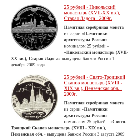
25 рублей - Никольский
монастырь (XVII-XX вв.),
Старая Ладога - 2009г.
Памятная серебряная монета
из серии «
Памятники
архитектуры России
»
номиналом 25 рублей –
«
Никольский монастырь (XVII-
XX вв.), Старая Ладога
» выпущена Банком России 1
декабря 2009 года.
25 рублей - Свято-Троицкий
Сканов монастырь (XVIII -
XIX вв.), Пензенская обл. -
2009г.
Памятная серебряная монета
из серии «
Памятники
архитектуры России
»
номиналом 25 рублей – «
Свято-
Троицкий Сканов монастырь (XVIII - XIX вв.),
Пензенская обл.
» выпущена Банком России 3 августа 2009