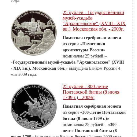
года.
25 рублей - Государственный
музей-усадьба
"Архангельское" (XVIII - XIX
вв.), Московская обл. - 2009г.
Памятная серебряная монета
из серии «
Памятники
архитектуры России
»
номиналом 25 рублей –
«
Государственный музей-усадьба "Архангельское" (XVIII
- XIX вв.), Московская обл.
» выпущена Банком России 4
мая 2009 года.
25 рублей - 300-летие
Полтавской битвы (8 июля
1709 г.) - 2009г.
Памятная серебряная монета
из серии «
300-летие Полтавской
битвы (8 июля 1709 г.)
»
номиналом 25 рублей – «
300-
летие Полтавской битвы (8
июля 1709 г.)
» выпущена Банком России 1 июня 2009 года.