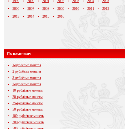
1999
2000
2001
2002
2003
2004
2005
2006
2007
2008
2009
2010
2011
2012
2013
2014
2015
2016
По номиналу
1-рублёвые монеты
2-рублёвые монеты
3-рублёвые монеты
5-рублёвые монеты
10-рублёвые монеты
20-рублёвые монеты
25-рублёвые монеты
50-рублёвые монеты
100-рублёвые монеты
200-рублёвые монеты
500-рублёвые монеты