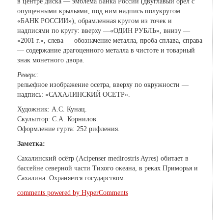
в центре диска — эмблема Банка России (двуглавый орел с
опущенными крыльями, под ним надпись полукругом
«БАНК РОССИИ»), обрамленная кругом из точек и
надписями по кругу: вверху —«ОДИН РУБЛЬ», внизу —
«2001 г.», слева — обозначение металла, проба сплава, справа
— содержание драгоценного металла в чистоте и товарный
знак монетного двора.
Реверс:
рельефное изображение осетра, вверху по окружности —
надпись: «САХАЛИНСКИЙ ОСЕТР».
Художник: А.C. Кунац.
Скульптор: С.А. Корнилов.
Оформление гурта: 252 рифления.
Заметка:
Сахалинский осётр (Acipenser medirostris Ayres) обитает в
бассейне северной части Тихого океана, в реках Приморья и
Сахалина. Охраняется государством.
comments powered by HyperComments