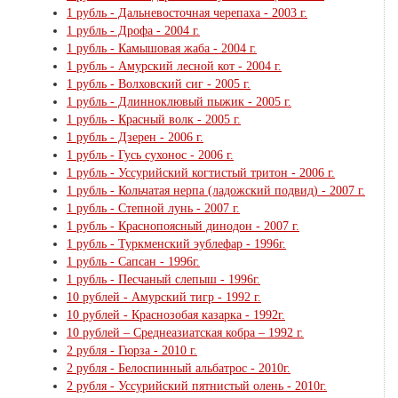
1 рубль - Дальневосточная черепаха - 2003 г.
1 рубль - Дрофа - 2004 г.
1 рубль - Камышовая жаба - 2004 г.
1 рубль - Амурский лесной кот - 2004 г.
1 рубль - Волховский сиг - 2005 г.
1 рубль - Длинноклювый пыжик - 2005 г.
1 рубль - Красный волк - 2005 г.
1 рубль - Дзерен - 2006 г.
1 рубль - Гусь сухонос - 2006 г.
1 рубль - Уссурийский когтистый тритон - 2006 г.
1 рубль - Кольчатая нерпа (ладожский подвид) - 2007 г.
1 рубль - Степной лунь - 2007 г.
1 рубль - Краснопоясный динодон - 2007 г.
1 рубль - Туркменский эублефар - 1996г.
1 рубль - Сапсан - 1996г.
1 рубль - Песчаный слепыш - 1996г.
10 рублей - Амурский тигр - 1992 г.
10 рублей - Краснозобая казарка - 1992г.
10 рублей – Среднеазиатская кобра – 1992 г.
2 рубля - Гюрза - 2010 г.
2 рубля - Белоспинный альбатрос - 2010г.
2 рубля - Уссурийский пятнистый олень - 2010г.