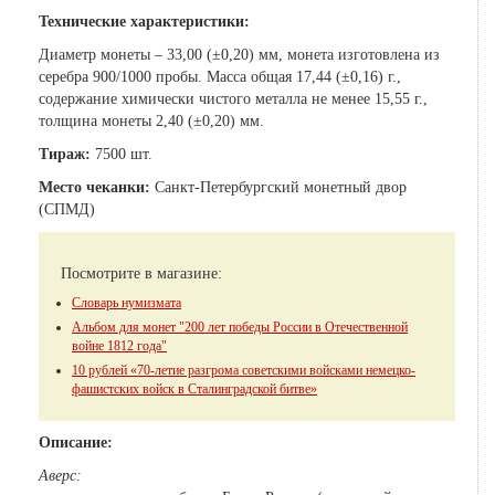
Технические характеристики:
Диаметр монеты – 33,00 (±0,20) мм, монета изготовлена из
серебра 900/1000 пробы. Масса общая 17,44 (±0,16) г.,
содержание химически чистого металла не менее 15,55 г.,
толщина монеты 2,40 (±0,20) мм.
Тираж:
7500 шт.
Место чеканки:
Санкт-Петербургский монетный двор
(СПМД)
Посмотрите в магазине:
Словарь нумизмата
Альбом для монет "200 лет победы России в Отечественной
войне 1812 года"
10 рублей «70-летие разгрома советскими войсками немецко-
фашистских войск в Сталинградской битве»
Описание:
Аверс: