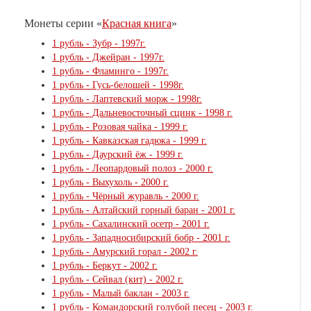
Монеты серии «
Красная книга
»
1 рубль - Зубр - 1997г.
1 рубль - Джейран - 1997г.
1 рубль - Фламинго - 1997г.
1 рубль - Гусь-белошей - 1998г.
1 рубль - Лаптевский морж - 1998г.
1 рубль - Дальневосточный сцинк - 1998 г.
1 рубль - Розовая чайка - 1999 г.
1 рубль - Кавказская гадюка - 1999 г.
1 рубль - Даурский ёж - 1999 г.
1 рубль - Леопардовый полоз - 2000 г.
1 рубль - Выхухоль - 2000 г.
1 рубль - Чёрный журавль - 2000 г.
1 рубль - Алтайский горный баран - 2001 г.
1 рубль - Cахалинский осетр - 2001 г.
1 рубль - Западносибирский бобр - 2001 г.
1 рубль - Амурский горал - 2002 г.
1 рубль - Беркут - 2002 г.
1 рубль - Сейвал (кит) - 2002 г.
1 рубль - Малый баклан - 2003 г.
1 рубль - Командорский голубой песец - 2003 г.