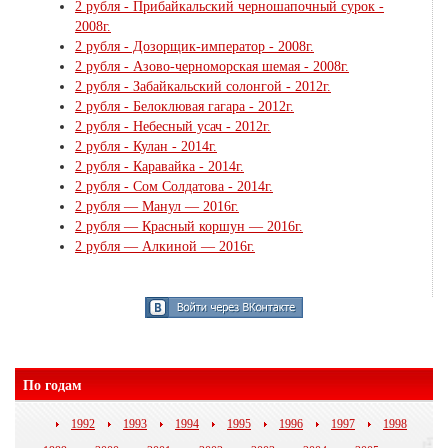
2 рубля - Прибайкальский черношапочный сурок -
2008г.
2 рубля - Дозорщик-император - 2008г.
2 рубля - Азово-черноморская шемая - 2008г.
2 рубля - Забайкальский солонгой - 2012г.
2 рубля - Белоклювая гагара - 2012г.
2 рубля - Небесный усач - 2012г.
2 рубля - Кулан - 2014г.
2 рубля - Каравайка - 2014г.
2 рубля - Сом Солдатова - 2014г.
2 рубля — Манул — 2016г.
2 рубля — Красный коршун — 2016г.
2 рубля — Алкиной — 2016г.
По годам
1992
1993
1994
1995
1996
1997
1998