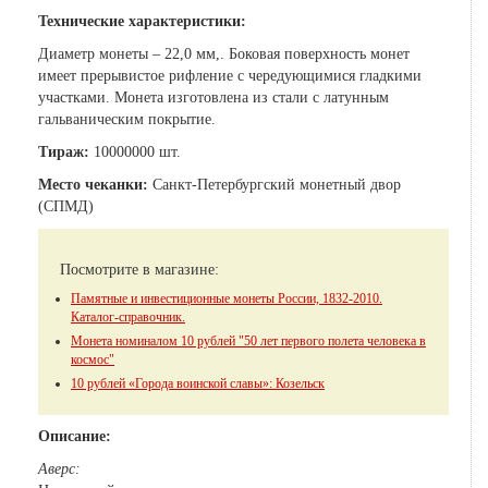
Технические характеристики:
Диаметр монеты – 22,0 мм,. Боковая поверхность монет
имеет прерывистое рифление с чередующимися гладкими
участками. Монета изготовлена из стали с латунным
гальваническим покрытие.
Тираж:
10000000 шт.
Место чеканки:
Санкт-Петербургский монетный двор
(СПМД)
Посмотрите в магазине:
Памятные и инвестиционные монеты России, 1832-2010.
Каталог-справочник.
Монета номиналом 10 рублей "50 лет первого полета человека в
космос"
10 рублей «Города воинской славы»: Козельск
Описание:
Аверс: