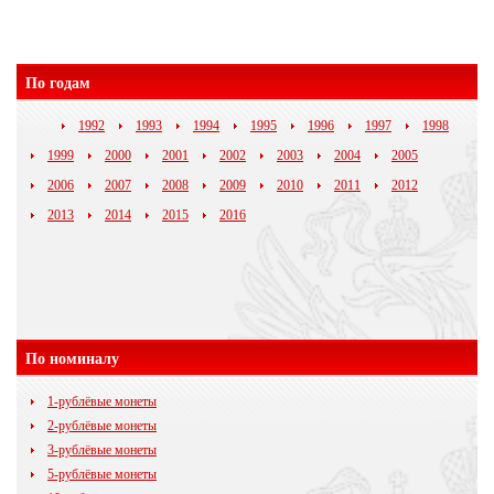
По годам
1992
1993
1994
1995
1996
1997
1998
1999
2000
2001
2002
2003
2004
2005
2006
2007
2008
2009
2010
2011
2012
2013
2014
2015
2016
По номиналу
1-рублёвые монеты
2-рублёвые монеты
3-рублёвые монеты
5-рублёвые монеты