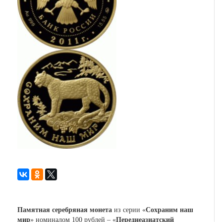
Памятная серебряная монета
из серии «
Сохраним наш
мир
» номиналом 100 рублей – «
Переднеазиатский