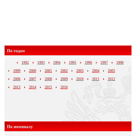
По годам
1992
1993
1994
1995
1996
1997
1998
1999
2000
2001
2002
2003
2004
2005
2006
2007
2008
2009
2010
2011
2012
2013
2014
2015
2016
По номиналу