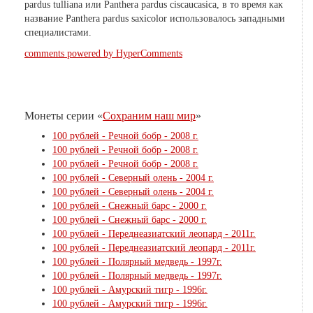
pardus tulliana или Panthera pardus ciscaucasica, в то время как
название Panthera pardus saxicolor использовалось западными
специалистами.
comments powered by HyperComments
Монеты серии «
Сохраним наш мир
»
100 рублей - Речной бобр - 2008 г.
100 рублей - Речной бобр - 2008 г.
100 рублей - Речной бобр - 2008 г.
100 рублей - Северный олень - 2004 г.
100 рублей - Северный олень - 2004 г.
100 рублей - Снежный барс - 2000 г.
100 рублей - Снежный барс - 2000 г.
100 рублей - Переднеазиатский леопард - 2011г.
100 рублей - Переднеазиатский леопард - 2011г.
100 рублей - Полярный медведь - 1997г.
100 рублей - Полярный медведь - 1997г.
100 рублей - Амурский тигр - 1996г.
100 рублей - Амурский тигр - 1996г.