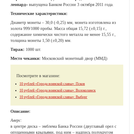
леопард
» выпущена Банком России 3 октября 2011 года.
Технические характеристики:
Диаметр монеты – 30,0 (-0,25) мм, монета изготовлена из
золота 999/1000 пробы. Масса общая 15,72 (±0,15) г.,
содержание химически чистого металла не менее 15,55 г.,
толщина монеты 1,50 (±0,20) мм.
Тираж:
1000 шт.
Место чеканки:
Московский монетный двор (ММД)
Посмотрите в магазине:
10 рублей «Города воинской славы»: Псков
10 рублей «Города воинской славы»: Волоколамск
10 рублей «Города воинской славы»: Выборг
Описание:
Аверс:
в центре диска – эмблема Банка России (двуглавый орел с
опущенными крыльями, под ним – надпись полукругом