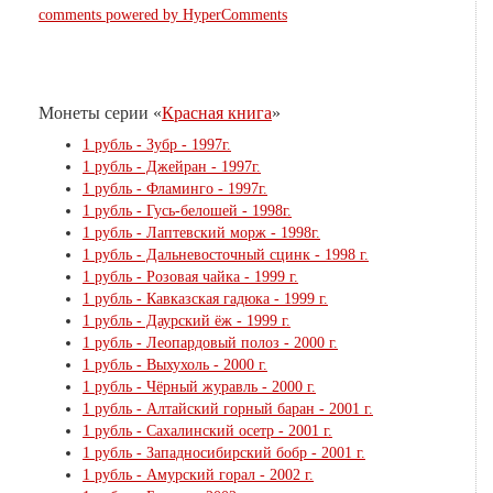
comments powered by HyperComments
Монеты серии «
Красная книга
»
1 рубль - Зубр - 1997г.
1 рубль - Джейран - 1997г.
1 рубль - Фламинго - 1997г.
1 рубль - Гусь-белошей - 1998г.
1 рубль - Лаптевский морж - 1998г.
1 рубль - Дальневосточный сцинк - 1998 г.
1 рубль - Розовая чайка - 1999 г.
1 рубль - Кавказская гадюка - 1999 г.
1 рубль - Даурский ёж - 1999 г.
1 рубль - Леопардовый полоз - 2000 г.
1 рубль - Выхухоль - 2000 г.
1 рубль - Чёрный журавль - 2000 г.
1 рубль - Алтайский горный баран - 2001 г.
1 рубль - Cахалинский осетр - 2001 г.
1 рубль - Западносибирский бобр - 2001 г.
1 рубль - Амурский горал - 2002 г.