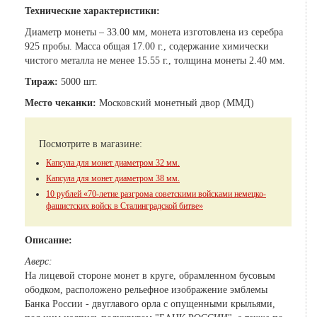
Технические характеристики:
Диаметр монеты – 33.00 мм, монета изготовлена из серебра
925 пробы. Масса общая 17.00 г., содержание химически
чистого металла не менее 15.55 г., толщина монеты 2.40 мм.
Тираж:
5000 шт.
Место чеканки:
Московский монетный двор (ММД)
Посмотрите в магазине:
Капсула для монет диаметром 32 мм.
Капсула для монет диаметром 38 мм.
10 рублей «70-летие разгрома советскими войсками немецко-
фашистских войск в Сталинградской битве»
Описание:
Аверс:
На лицевой стороне монет в круге, обрамленном бусовым
ободком, расположено рельефное изображение эмблемы
Банка России - двуглавого орла с опущенными крыльями,