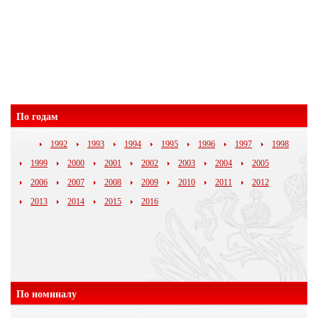
По годам
1992
1993
1994
1995
1996
1997
1998
1999
2000
2001
2002
2003
2004
2005
2006
2007
2008
2009
2010
2011
2012
2013
2014
2015
2016
По номиналу