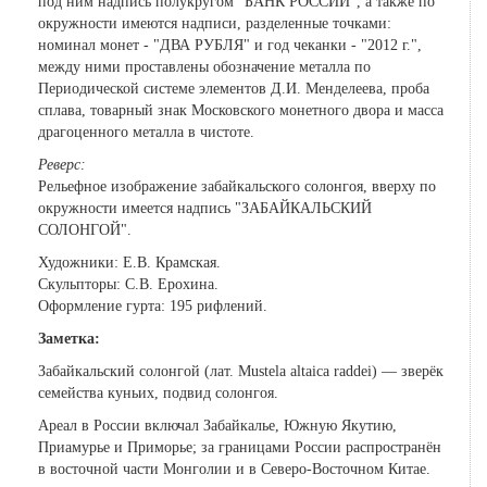
под ним надпись полукругом "БАНК РОССИИ", а также по
окружности имеются надписи, разделенные точками:
номинал монет - "ДВА РУБЛЯ" и год чеканки - "2012 г.",
между ними проставлены обозначение металла по
Периодической системе элементов Д.И. Менделеева, проба
сплава, товарный знак Московского монетного двора и масса
драгоценного металла в чистоте.
Реверс:
Рельефное изображение забайкальского солонгоя, вверху по
окружности имеется надпись "ЗАБАЙКАЛЬСКИЙ
СОЛОНГОЙ".
Художники: Е.В. Крамская.
Скульпторы: С.В. Ерохина.
Оформление гурта: 195 рифлений.
Заметка:
Забайкальский солонгой (лат. Mustela altaica raddei) — зверёк
семейства куньих, подвид солонгоя.
Ареал в России включал Забайкалье, Южную Якутию,
Приамурье и Приморье; за границами России распространён
в восточной части Монголии и в Северо-Восточном Китае.