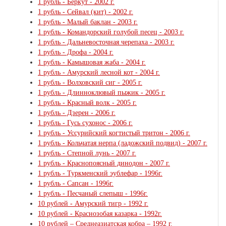
1 рубль - Беркут - 2002 г.
1 рубль - Сейвал (кит) - 2002 г.
1 рубль - Малый баклан - 2003 г.
1 рубль - Командорский голубой песец - 2003 г.
1 рубль - Дальневосточная черепаха - 2003 г.
1 рубль - Дрофа - 2004 г.
1 рубль - Камышовая жаба - 2004 г.
1 рубль - Амурский лесной кот - 2004 г.
1 рубль - Волховский сиг - 2005 г.
1 рубль - Длинноклювый пыжик - 2005 г.
1 рубль - Красный волк - 2005 г.
1 рубль - Дзерен - 2006 г.
1 рубль - Гусь сухонос - 2006 г.
1 рубль - Уссурийский когтистый тритон - 2006 г.
1 рубль - Кольчатая нерпа (ладожский подвид) - 2007 г.
1 рубль - Степной лунь - 2007 г.
1 рубль - Краснопоясный динодон - 2007 г.
1 рубль - Туркменский эублефар - 1996г.
1 рубль - Сапсан - 1996г.
1 рубль - Песчаный слепыш - 1996г.
10 рублей - Амурский тигр - 1992 г.
10 рублей - Краснозобая казарка - 1992г.
10 рублей – Среднеазиатская кобра – 1992 г.