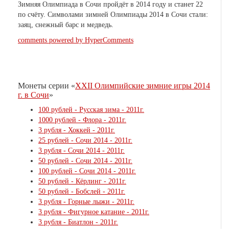
Зимняя Олимпиада в Сочи пройдёт в 2014 году и станет 22
по счёту. Символами зимней Олимпиады 2014 в Сочи стали:
заяц, снежный барс и медведь.
comments powered by HyperComments
Монеты серии «
XXII Олимпийские зимние игры 2014
г. в Сочи
»
100 рублей - Русская зима - 2011г.
1000 рублей - Флора - 2011г.
3 рубля - Хоккей - 2011г.
25 рублей - Сочи 2014 - 2011г.
3 рубля - Сочи 2014 - 2011г.
50 рублей - Сочи 2014 - 2011г.
100 рублей - Сочи 2014 - 2011г.
50 рублей - Кёрлинг - 2011г.
50 рублей - Бобслей - 2011г.
3 рубля - Горные лыжи - 2011г.
3 рубля - Фигурное катание - 2011г.
3 рубля - Биатлон - 2011г.