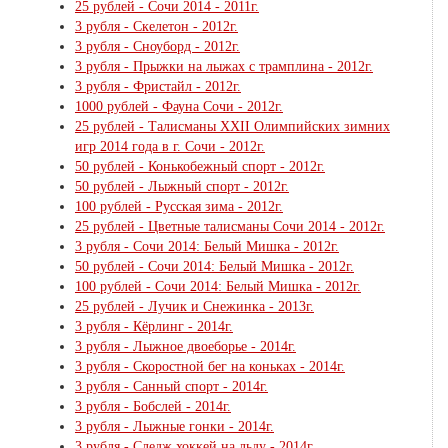
25 рублей - Сочи 2014 - 2011г.
3 рубля - Скелетон - 2012г.
3 рубля - Сноуборд - 2012г.
3 рубля - Прыжки на лыжах с трамплина - 2012г.
3 рубля - Фристайл - 2012г.
1000 рублей - Фауна Сочи - 2012г.
25 рублей - Талисманы XXII Олимпийских зимних
игр 2014 года в г. Сочи - 2012г.
50 рублей - Конькобежный спорт - 2012г.
50 рублей - Лыжный спорт - 2012г.
100 рублей - Русская зима - 2012г.
25 рублей - Цветные талисманы Сочи 2014 - 2012г.
3 рубля - Сочи 2014: Белый Мишка - 2012г.
50 рублей - Сочи 2014: Белый Мишка - 2012г.
100 рублей - Сочи 2014: Белый Мишка - 2012г.
25 рублей - Лучик и Снежинка - 2013г.
3 рубля - Кёрлинг - 2014г.
3 рубля - Лыжное двоеборье - 2014г.
3 рубля - Скоростной бег на коньках - 2014г.
3 рубля - Санный спорт - 2014г.
3 рубля - Бобслей - 2014г.
3 рубля - Лыжные гонки - 2014г.
3 рубля - Следж хоккей на льду - 2014г.