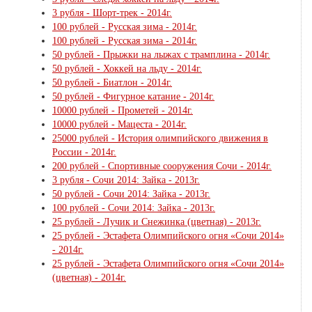
3 рубля - Шорт-трек - 2014г.
100 рублей - Русская зима - 2014г.
100 рублей - Русская зима - 2014г.
50 рублей - Прыжки на лыжах с трамплина - 2014г.
50 рублей - Хоккей на льду - 2014г.
50 рублей - Биатлон - 2014г.
50 рублей - Фигурное катание - 2014г.
10000 рублей - Прометей - 2014г.
10000 рублей - Мацеста - 2014г.
25000 рублей - История олимпийского движения в
России - 2014г.
200 рублей - Спортивные сооружения Сочи - 2014г.
3 рубля - Сочи 2014: Зайка - 2013г.
50 рублей - Сочи 2014: Зайка - 2013г.
100 рублей - Сочи 2014: Зайка - 2013г.
25 рублей - Лучик и Снежинка (цветная) - 2013г.
25 рублей - Эстафета Олимпийского огня «Сочи 2014»
- 2014г.
25 рублей - Эстафета Олимпийского огня «Сочи 2014»
(цветная) - 2014г.