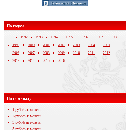
По годам
1992
1993
1994
1995
1996
1997
1998
1999
2000
2001
2002
2003
2004
2005
2006
2007
2008
2009
2010
2011
2012
2013
2014
2015
2016
По номиналу
1-рублёвые монеты
2-рублёвые монеты
3-рублёвые монеты
5-рублёвые монеты