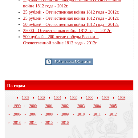
войне 1812 года - 2012г.
25 рублей - Отечественная война 1812 года - 2012г.
25 рублей - Отечественная война 1812 года - 2012г.
50 рублей - Отечественная война 1812 года - 2012г.
25000 - Отечественная война 1812 года - 2012г.
500 рублей - 200-летие победы России в
Отечественной войне 1812 года - 2012г.
По годам
1992
1993
1994
1995
1996
1997
1998
1999
2000
2001
2002
2003
2004
2005
2006
2007
2008
2009
2010
2011
2012
2013
2014
2015
2016