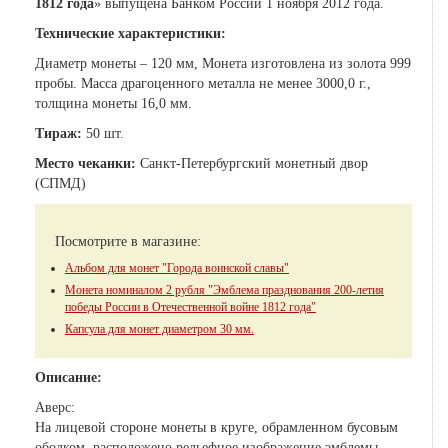
1812 года
» выпущена Банком России 1 ноября 2012 года.
Технические характеристики:
Диаметр монеты – 120 мм, Монета изготовлена из золота 999
пробы. Масса драгоценного металла не менее 3000,0 г.,
толщина монеты 16,0 мм.
Тираж:
50 шт.
Место чеканки:
Санкт-Петербургский монетный двор
(СПМД)
Посмотрите в магазине:
Альбом для монет "Города воинской славы"
Монета номиналом 2 рубля "Эмблема празднования 200-летия
победы России в Отечественной войне 1812 года"
Капсула для монет диаметром 30 мм.
Описание:
Аверс:
На лицевой стороне монеты в круге, обрамленном бусовым
ободком, расположено рельефное изображение эмблемы