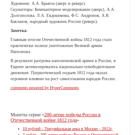
Художник: А.А. Брынза (аверс и реверс).
Скульпторы: Компьютерное моделирование (аверс), А.А.
Долгополова, Л.А. Евдокимова, Ф.С. Андронов, А.В.
Бакланов, народный художник России (реверс).
Заметка:
Главным итогом Отечественной войны 1812 года стало
практически полное уничтожение Великой армии
Наполеона.
В результате разгрома наполеоновской армии в России, в
Европе активизировалось национально-освободительное
движение. Патриотический подъем 1812 года оказал
огромное влияние на рост самосознания народов России.
comments powered by HyperComments
Монеты серии «
200-летие победы России в
Отечественной войне 1812 года
»
10 рублей - Триумфальная арка в Москве - 2012г.
3 рубля - 200-летие победы России в Отечественной