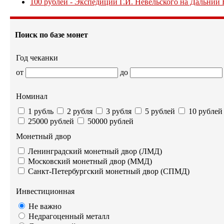
100 рублей - Экспедиции Г.И. Невельского на Дальний Во
Поиск по базе монет
Год чеканки
от
до
Номинал
1 рубль
2 рубля
3 рубля
5 рублей
10 рублей
25000 рублей
50000 рублей
Монетный двор
Ленинградский монетный двор (ЛМД)
Московский монетный двор (ММД)
Санкт-Петербургский монетный двор (СПМД)
Инвестиционная
Не важно
Недрагоценный металл