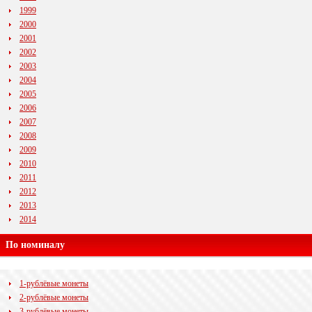
1999
2000
2001
2002
2003
2004
2005
2006
2007
2008
2009
2010
2011
2012
2013
2014
По номиналу
1-рублёвые монеты
2-рублёвые монеты
3-рублёвые монеты