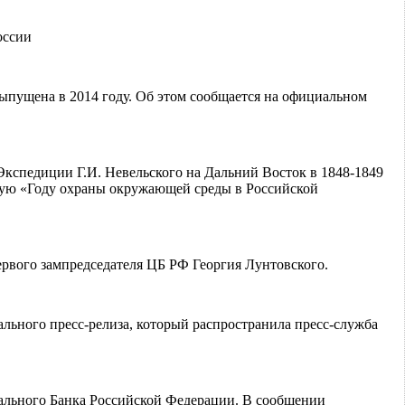
оссии
 выпущена в 2014 году. Об этом сообщается на официальном
Экспедиции Г.И. Невельского на Дальний Восток в 1848-1849
ную «Году охраны окружающей среды в Российской
ервого зампредседателя ЦБ РФ Георгия Лунтовского.
ального пресс-релиза, который распространила пресс-служба
рального Банка Российской Федерации. В сообщении