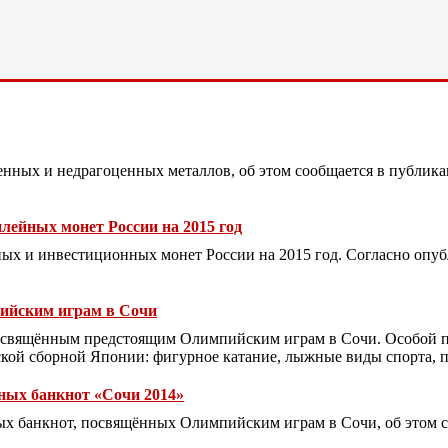
енных и недрагоценных металлов, об этом сообщается в публик
ейных монет России на 2015 год
х и инвестиционных монет России на 2015 год. Согласно опуб
пийским играм в Сочи
посвящённым предстоящим Олимпийским играм в Сочи. Особой п
ской сборной Японии: фигурное катание, лыжные виды спорта, п
ных банкнот «Сочи 2014»
х банкнот, посвящённых Олимпийским играм в Сочи, об этом с