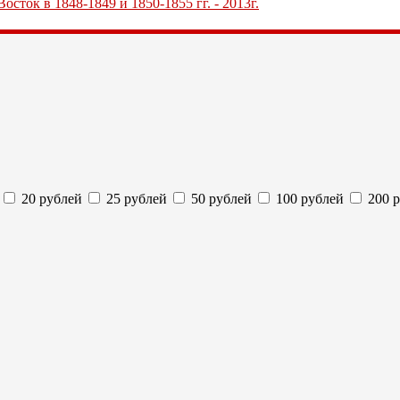
сток в 1848-1849 и 1850-1855 гг. - 2013г.
20 рублей
25 рублей
50 рублей
100 рублей
200 р