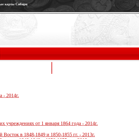
ные карты Сибири
ЕНА И ПОДРОБНОСТИ
ПЛАН ВЫПУСКА МОНЕТ НА 2014 ГО
 - 2014г.
х учреждениях от 1 января 1864 года - 2014г.
Восток в 1848-1849 и 1850-1855 гг. - 2013г.