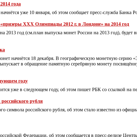
2014 года
начнётся уже 10 января, об этом сообщает пресс-служба Банка Р
 «призеры ХХХ Олимпиады 2012 г. в Лондоне» на 2014 год
на 2013 год (см.план выпуска монет России на 2013 год), будет
ка
монет начнётся 18 декабря. В географическую монетную серию «
 выпускает в обращение памятную серебряную монету посвящён
едующем году
ится уже в следующем году, об этом пишет РБК со ссылкой на п
 российского рубля
го символа российского рубля, об этом стало известно из офици
ссийской Федерации, об этом сообщается в пресс-релизе Цент