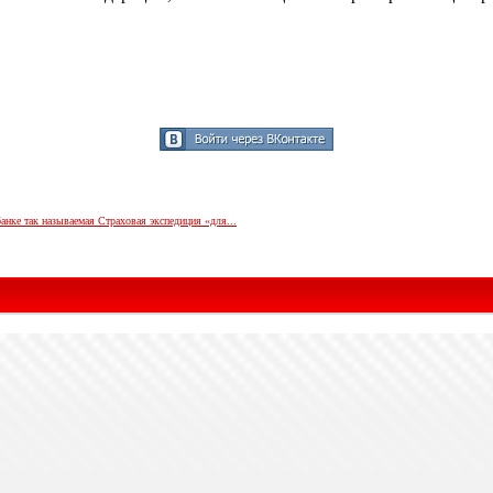
анке так называемая Страховая экспедиция «для...