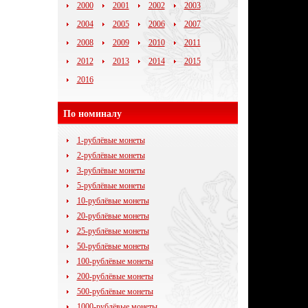
2000
2001
2002
2003
2004
2005
2006
2007
2008
2009
2010
2011
2012
2013
2014
2015
2016
По номиналу
1-рублёвые монеты
2-рублёвые монеты
3-рублёвые монеты
5-рублёвые монеты
10-рублёвые монеты
20-рублёвые монеты
25-рублёвые монеты
50-рублёвые монеты
100-рублёвые монеты
200-рублёвые монеты
500-рублёвые монеты
1000-рублёвые монеты