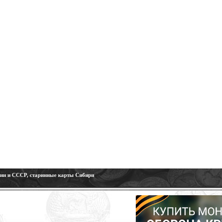
сии и СССР, старинные карты Сибири