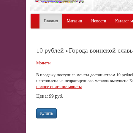
Главная
Магазин
Новости
Каталог 
10 рублей «Города воинской слав
Монеты
В продажу поступила монета достоинством 10 рублей
изготовлена из недрагоценного металла выпущена 
полное описание монеты
.
Цена: 99 руб.
Купить