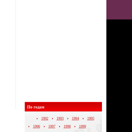
По годам
1992
1993
1994
1995
1996
1997
1998
1999