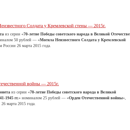
еизвестного Солдата у Кремлевской стены — 2015г.
та
из серии «
70-летие Победы советского народа в Великой Отечеств
иналом 50 рублей — «
Могила Неизвестного Солдата у Кремлевской
 России 26 марта 2015 года.
течественной войны — 2015г.
онета
из серии «
70-летие Победы советского народа в Великой
1-1945 гг.
» номиналом 25 рублей — «
Орден Отечественной войны
»,
26 марта 2015 года.