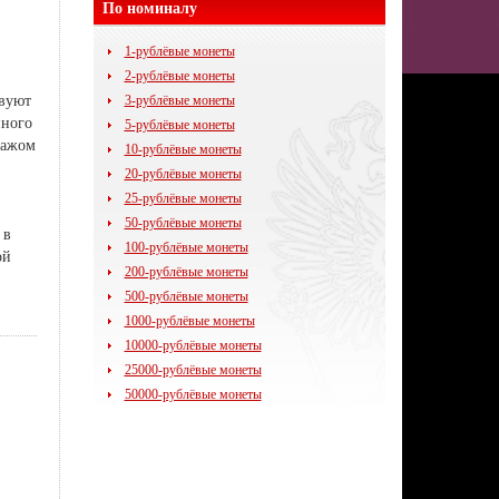
По номиналу
1-рублёвые монеты
2-рублёвые монеты
твуют
3-рублёвые монеты
нного
5-рублёвые монеты
ажом
10-рублёвые монеты
20-рублёвые монеты
25-рублёвые монеты
50-рублёвые монеты
 в
100-рублёвые монеты
ой
200-рублёвые монеты
500-рублёвые монеты
1000-рублёвые монеты
10000-рублёвые монеты
25000-рублёвые монеты
50000-рублёвые монеты