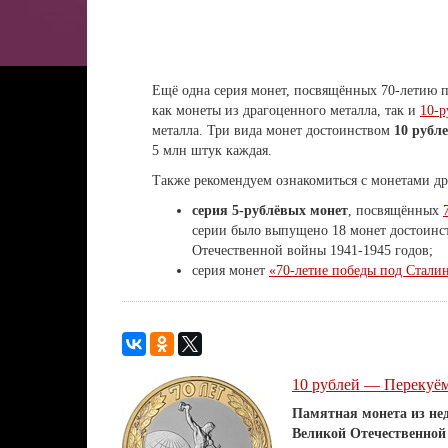
Ещё одна серия монет, посвящённых 70-летию п
как монеты из драгоценного металла, так и
10-р
металла. Три вида монет достоинством
10 рубл
5 млн штук каждая.
Также рекомендуем ознакомиться с монетами др
серия 5-рублёвых монет
, посвящённых
серии было выпущено 18 монет достоинс
Отечественной войны 1941-1945 годов;
серия монет
«70-летие победы под Стали
10 рублей — Перекуём
Памятная монета из не
Великой Отечественной в