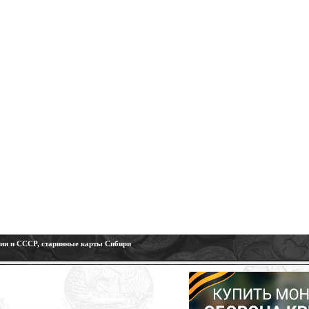
сии и СССР, старинные карты Сибири