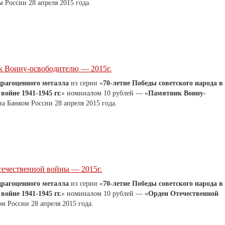
 России 28 апреля 2015 года.
к Воину-освободителю — 2015г.
драгоценного металла
из серии «
70-летие Победы советского народа в
ойне 1941-1945 гг.
» номиналом 10 рублей — «
Памятник Воину-
а Банком России 28 апреля 2015 года.
течественной войны — 2015г.
драгоценного металла
из серии «
70-летие Победы советского народа в
ойне 1941-1945 гг.
» номиналом 10 рублей — «
Орден Отечественной
м России 28 апреля 2015 года.